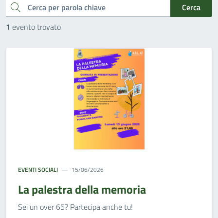
cerca
Cerca
1
evento trovato
EVENTI SOCIALI
15/06/2026
La palestra della memoria
Sei un over 65? Partecipa anche tu!