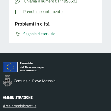
Chiama il numero 0141996603
Prenota appuntamento
Problemi in città
Segnala disservizio
Comune di Piova Massaia
AMMINISTRAZIONE
Aree amministrative