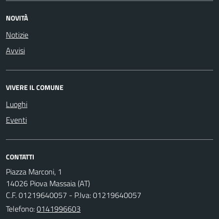
NOVITÀ
Notizie
Avvisi
VIVERE IL COMUNE
Luoghi
Eventi
CONTATTI
Piazza Marconi, 1
14026 Piova Massaia (AT)
C.F. 01219640057 - P.Iva: 01219640057
Telefono:
0141996603