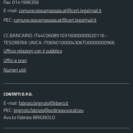
Fax: 0141996356
E-mail:
PEC:
CC.BANCARIO: IT44C0608510316000000020116 -
TESORERIA UNICA: IT06N0100004306TU0000000966
Ufficio relazioni con il pubblico
Uffici e orari
Numeri utili
CONTATTI D.P.O.
E-mail:
PEC:
Avv.to Fabrizio BRIGNOLO