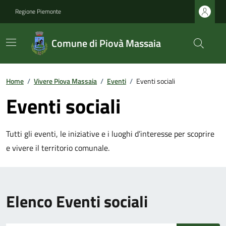
Regione Piemonte
Comune di Piovà Massaia
Home
/
Vivere Piova Massaia
/
Eventi
/
Eventi sociali
Eventi sociali
Tutti gli eventi, le iniziative e i luoghi d’interesse per scoprire
e vivere il territorio comunale.
Elenco Eventi sociali