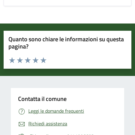
Quanto sono chiare le informazioni su questa
pagina?
Valuta da 1 a 5 stelle la pagina
Valuta 1 stelle su 5
Valuta 2 stelle su 5
Valuta 3 stelle su 5
Valuta 4 stelle su 5
Valuta 5 stelle su 5
Contatta il comune
Leggi le domande frequenti
Richiedi assistenza