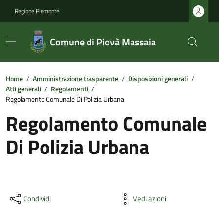
Regione Piemonte
Comune di Piovà Massaia
Home
/
Amministrazione trasparente
/
Disposizioni generali
/
Atti generali
/
Regolamenti
/
Regolamento Comunale Di Polizia Urbana
Regolamento Comunale
Di Polizia Urbana
Condividi
Vedi azioni