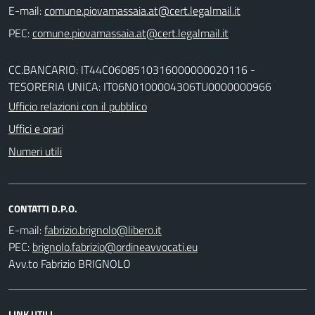
E-mail:
PEC:
CC.BANCARIO: IT44C0608510316000000020116 -
TESORERIA UNICA: IT06N0100004306TU0000000966
Ufficio relazioni con il pubblico
Uffici e orari
Numeri utili
CONTATTI D.P.O.
E-mail:
PEC:
Avv.to Fabrizio BRIGNOLO
LINK UTILI