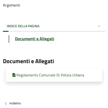
Argomenti
INDICE DELLA PAGINA
Documenti e Allegati
Documenti e Allegati
Regolamento Comunale Di Polizia Urbana
Indietro