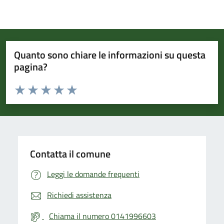
Quanto sono chiare le informazioni su questa
pagina?
Valuta da 1 a 5 stelle la pagina
Valuta 1 stelle su 5
Valuta 2 stelle su 5
Valuta 3 stelle su 5
Valuta 4 stelle su 5
Valuta 5 stelle su 5
Contatta il comune
Leggi le domande frequenti
Richiedi assistenza
Chiama il numero 0141996603