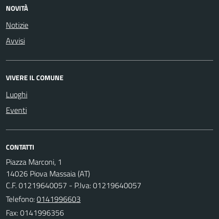
NOVITÀ
Notizie
Avvisi
VIVERE IL COMUNE
Luoghi
Eventi
CONTATTI
Piazza Marconi, 1
14026 Piova Massaia (AT)
C.F. 01219640057 - P.Iva: 01219640057
Telefono:
0141996603
Fax: 0141996356