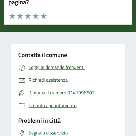
pagina?
Valuta da 1 a 5 stelle la pagina
Valuta 1 stelle su 5
Valuta 2 stelle su 5
Valuta 3 stelle su 5
Valuta 4 stelle su 5
Valuta 5 stelle su 5
Contatta il comune
Leggi le domande frequenti
Richiedi assistenza
Chiama il numero 0141996603
Prenota appuntamento
Problemi in città
Segnala disservizio