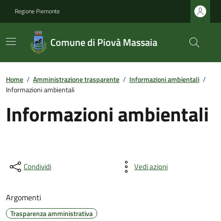
Regione Piemonte
Comune di Piovà Massaia
Home
/
Amministrazione trasparente
/
Informazioni ambientali
/
Informazioni ambientali
Informazioni ambientali
Condividi
Vedi azioni
Argomenti
Trasparenza amministrativa