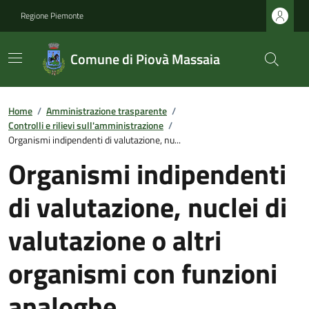
Regione Piemonte
Comune di Piovà Massaia
Home
/
Amministrazione trasparente
/
Controlli e rilievi sull'amministrazione
/
Organismi indipendenti di valutazione, nu...
Organismi indipendenti
di valutazione, nuclei di
valutazione o altri
organismi con funzioni
analoghe