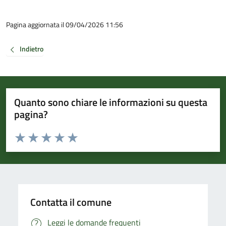
Pagina aggiornata il 09/04/2026 11:56
Indietro
Quanto sono chiare le informazioni su questa
pagina?
Valuta da 1 a 5 stelle la pagina
Valuta 1 stelle su 5
Valuta 2 stelle su 5
Valuta 3 stelle su 5
Valuta 4 stelle su 5
Valuta 5 stelle su 5
Contatta il comune
Leggi le domande frequenti