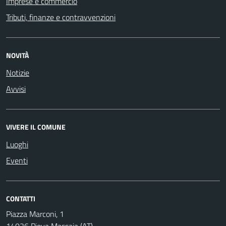
Imprese e commercio
Tributi, finanze e contravvenzioni
NOVITÀ
Notizie
Avvisi
VIVERE IL COMUNE
Luoghi
Eventi
CONTATTI
Piazza Marconi, 1
14026 Piova Massaia (AT)