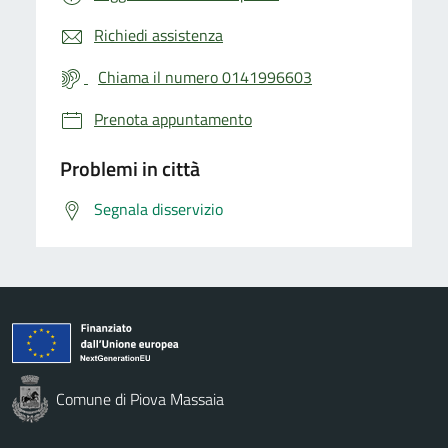
Richiedi assistenza
Chiama il numero 0141996603
Prenota appuntamento
Problemi in città
Segnala disservizio
Comune di Piova Massaia