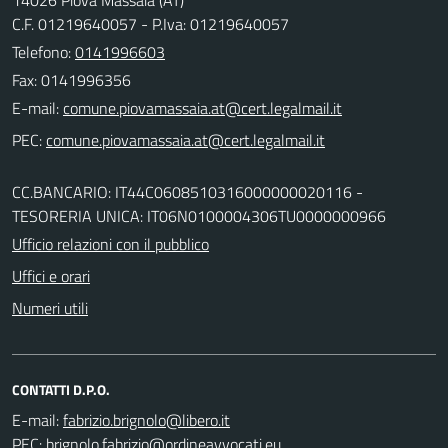
C.F. 01219640057 - P.Iva: 01219640057
Telefono:
0141996603
Fax: 0141996356
E-mail:
PEC:
CC.BANCARIO: IT44C0608510316000000020116 -
TESORERIA UNICA: IT06N0100004306TU0000000966
Ufficio relazioni con il pubblico
Uffici e orari
Numeri utili
CONTATTI D.P.O.
E-mail:
PEC: