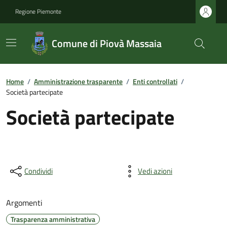
Regione Piemonte
Comune di Piovà Massaia
Home
/
Amministrazione trasparente
/
Enti controllati
/
Società partecipate
Società partecipate
Condividi
Vedi azioni
Argomenti
Trasparenza amministrativa