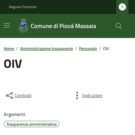
Regione Piemonte
Comune di Piovà Massaia
Home
/
Amministrazione trasparente
/
Personale
/
OIV
OIV
Condividi
Vedi azioni
Argomenti
Trasparenza amministrativa