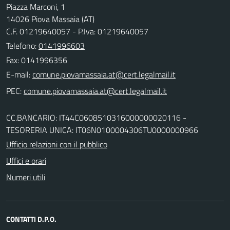
Piazza Marconi, 1
14026 Piova Massaia (AT)
C.F. 01219640057 - P.Iva: 01219640057
Telefono:
0141996603
Fax: 0141996356
E-mail:
PEC:
CC.BANCARIO: IT44C0608510316000000020116 -
TESORERIA UNICA: IT06N0100004306TU0000000966
Ufficio relazioni con il pubblico
Uffici e orari
Numeri utili
CONTATTI D.P.O.