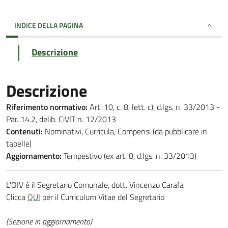
INDICE DELLA PAGINA
Descrizione
Descrizione
Riferimento normativo:
Art. 10, c. 8, lett. c), d.lgs. n. 33/2013 -
Par. 14.2, delib. CiVIT n. 12/2013
Contenuti:
Nominativi, Curricula, Compensi (da pubblicare in
tabelle)
Aggiornamento:
Tempestivo (ex art. 8, d.lgs. n. 33/2013)
L'OIV è il Segretario Comunale, dott. Vincenzo Carafa
Clicca
QUI
per il Curriculum Vitae del Segretario
(Sezione in aggiornamento)