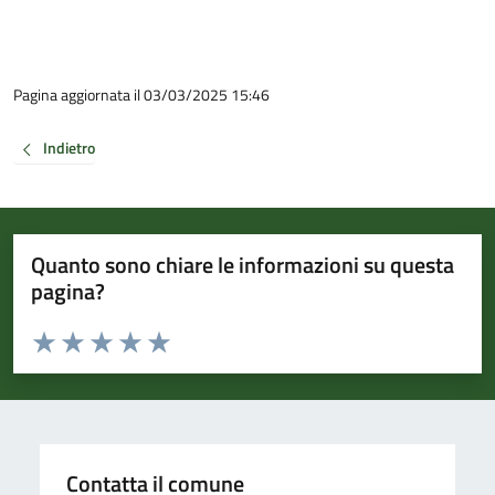
Pagina aggiornata il 03/03/2025 15:46
Indietro
Quanto sono chiare le informazioni su questa
pagina?
Valuta da 1 a 5 stelle la pagina
Valuta 1 stelle su 5
Valuta 2 stelle su 5
Valuta 3 stelle su 5
Valuta 4 stelle su 5
Valuta 5 stelle su 5
Contatta il comune