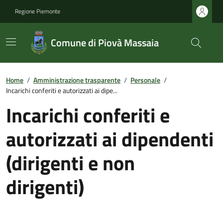
Regione Piemonte
Comune di Piovà Massaia
Home
/
Amministrazione trasparente
/
Personale
/
Incarichi conferiti e autorizzati ai dipe...
Incarichi conferiti e
autorizzati ai dipendenti
(dirigenti e non
dirigenti)