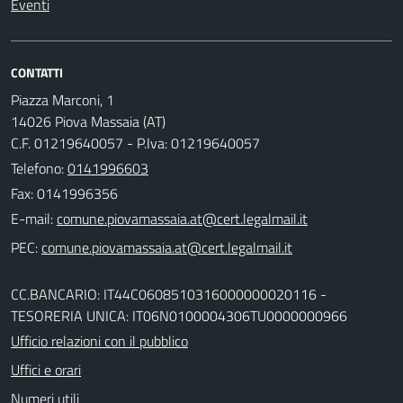
Eventi
CONTATTI
Piazza Marconi, 1
14026 Piova Massaia (AT)
C.F. 01219640057 - P.Iva: 01219640057
Telefono:
0141996603
Fax: 0141996356
E-mail:
PEC:
CC.BANCARIO: IT44C0608510316000000020116 -
TESORERIA UNICA: IT06N0100004306TU0000000966
Ufficio relazioni con il pubblico
Uffici e orari
Numeri utili