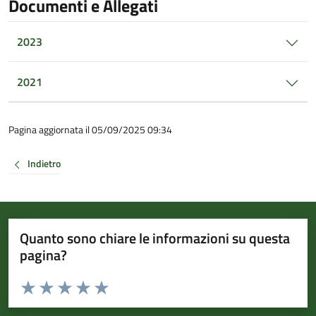
Documenti e Allegati
2023
2021
Pagina aggiornata il 05/09/2025 09:34
Indietro
Quanto sono chiare le informazioni su questa
pagina?
Valuta da 1 a 5 stelle la pagina
Valuta 1 stelle su 5
Valuta 2 stelle su 5
Valuta 3 stelle su 5
Valuta 4 stelle su 5
Valuta 5 stelle su 5