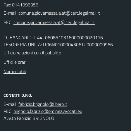
Fax: 0141996356
E-mail:
PEC:
CC.BANCARIO: IT44C0608510316000000020116 -
TESORERIA UNICA: IT06N0100004306TU0000000966
Ufficio relazioni con il pubblico
Uffici e orari
Numeri utili
CONTATTI D.P.O.
E-mail:
PEC:
Avv.to Fabrizio BRIGNOLO