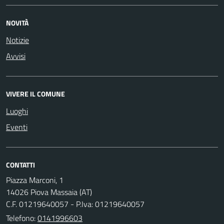
NOVITÀ
Notizie
Avvisi
VIVERE IL COMUNE
Luoghi
Eventi
CONTATTI
Piazza Marconi, 1
14026 Piova Massaia (AT)
C.F. 01219640057 - P.Iva: 01219640057
Telefono:
0141996603