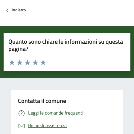
Indietro
Quanto sono chiare le informazioni su questa
pagina?
Valuta da 1 a 5 stelle la pagina
Valuta 1 stelle su 5
Valuta 2 stelle su 5
Valuta 3 stelle su 5
Valuta 4 stelle su 5
Valuta 5 stelle su 5
Contatta il comune
Leggi le domande frequenti
Richiedi assistenza