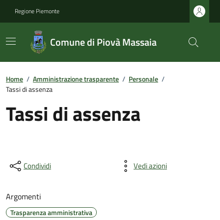
Regione Piemonte
Comune di Piovà Massaia
Home
/
Amministrazione trasparente
/
Personale
/
Tassi di assenza
Tassi di assenza
Condividi
Vedi azioni
Argomenti
Trasparenza amministrativa