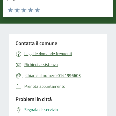
Valuta da 1 a 5 stelle la pagina
Valuta 1 stelle su 5
Valuta 2 stelle su 5
Valuta 3 stelle su 5
Valuta 4 stelle su 5
Valuta 5 stelle su 5
Contatta il comune
Leggi le domande frequenti
Richiedi assistenza
Chiama il numero 0141996603
Prenota appuntamento
Problemi in città
Segnala disservizio