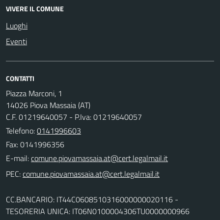
VIVERE IL COMUNE
Luoghi
Eventi
CONTATTI
Piazza Marconi, 1
14026 Piova Massaia (AT)
C.F. 01219640057 - P.Iva: 01219640057
Telefono:
0141996603
Fax: 0141996356
E-mail:
PEC:
CC.BANCARIO: IT44C0608510316000000020116 -
TESORERIA UNICA: IT06N0100004306TU0000000966