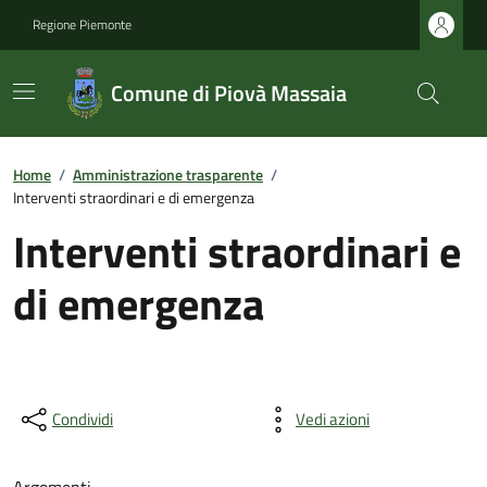
Regione Piemonte
Comune di Piovà Massaia
Home
/
Amministrazione trasparente
/
Interventi straordinari e di emergenza
Interventi straordinari e
di emergenza
Condividi
Vedi azioni