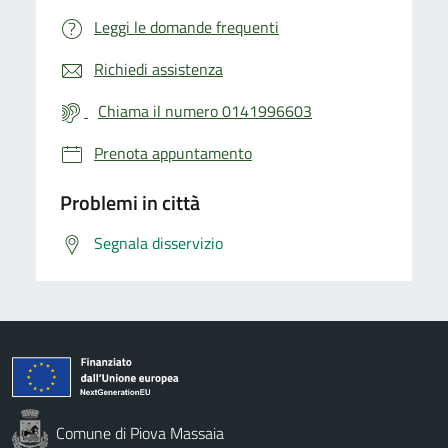
Leggi le domande frequenti
Richiedi assistenza
Chiama il numero 0141996603
Prenota appuntamento
Problemi in città
Segnala disservizio
Comune di Piova Massaia