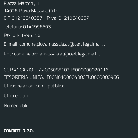
Piazza Marconi, 1
14026 Piova Massaia (AT)
C.F. 01219640057 - P.Iva: 01219640057
Telefono:
0141996603
Fax: 0141996356
E-mail:
PEC:
CC.BANCARIO: IT44C0608510316000000020116 -
TESORERIA UNICA: IT06N0100004306TU0000000966
Ufficio relazioni con il pubblico
Uffici e orari
Numeri utili
CONTATTI D.P.O.